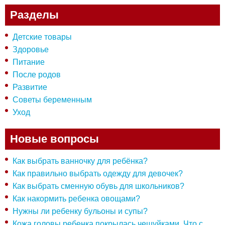
Разделы
Детские товары
Здоровье
Питание
После родов
Развитие
Советы беременным
Уход
Новые вопросы
Как выбрать ванночку для ребёнка?
Как правильно выбрать одежду для девочек?
Как выбрать сменную обувь для школьников?
Как накормить ребенка овощами?
Нужны ли ребенку бульоны и супы?
Кожа головы ребенка покрылась чешуйками. Что с