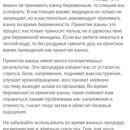
можно ли принимать ванну беременным, то спешим вас
успокоить. В настоящее время, медицина не только не
запрещает, но и настоятельно рекомендует принимать
ванну во время беременности. Принятие ванны это
процесс настолько приносит пользу, но и удовольствие
для беременной женщины. Если вы любите нежиться в
теплой воде, то без раздумья смените душ на приятное
время проведение как принятие ванны.
Принятие ванны имеет много положительных
результатов. Эта процедура избавит вас от усталости,
стресса, боли, напряжения, поднимет вам настроение,
улучшит кровообращение, восстановит нервную
систему, выведет шлаки из организма. Во время
беременности принятие ванны также поможет вам
справиться такими проблемами как: напряжение и
отечность, снизит тонус матки и облегчит болевые
ощущения.
Не забывайте использовать во время ванных процедур
косметические и эфирные средства. Гель для душа