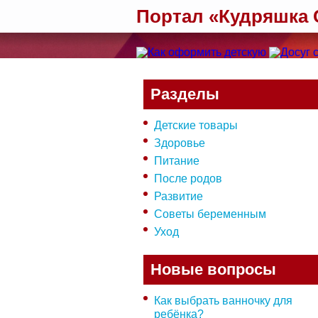
Портал «Кудряшка
Разделы
Детские товары
Здоровье
Питание
После родов
Развитие
Советы беременным
Уход
Новые вопросы
Как выбрать ванночку для
ребёнка?