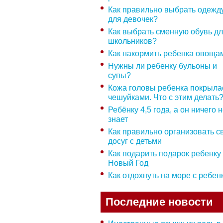
Как правильно выбрать одежд
для девочек?
Как выбрать сменную обувь д
школьников?
Как накормить ребенка овоща
Нужны ли ребенку бульоны и
супы?
Кожа головы ребенка покрыла
чешуйками. Что с этим делать
Ребёнку 4,5 года, а он ничего 
знает
Как правильно организовать с
досуг с детьми
Как подарить подарок ребенку
Новый Год
Как отдохнуть на море с ребе
Последние новости