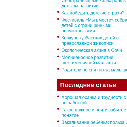
Иностранные языки: их роль в
детском развитии
Как победить детские страхи?
Фестиваль «Мы вместе» собр
детей с ограниченными
возможностями
Конкурс кузбасских детей в
православной живописи
Экологическая акция в Сочи
Молниеносное развитие
шестимесячной малышки
Родители не спят из-за малыш
Последние статьи
Хорошая осанка и трудности с
выработкой
Такое важное и почти забытое
понятие
Закаливание ребенка: польза 